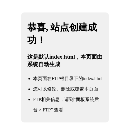
网站地图
☰
K1体育 - 十年品牌 值得信赖
热收缩机
真空封口机
封口机
打包机
打码机
包装
材料