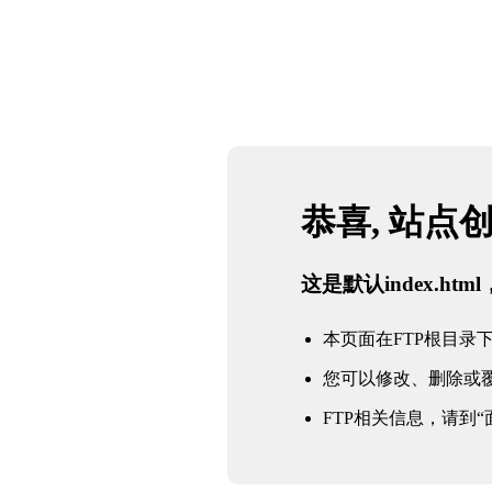
您好，欢迎访问K1体育 - 十年品牌 值得信赖，我们将竭诚为您服
K1体育 - 十年品牌 
网站首页
关于我们