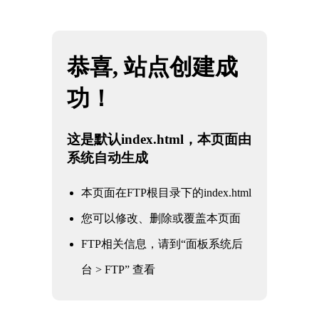
网站地图
☰
K1体育 - 十年品牌 值得信赖
热收缩机
真空封口机
封口机
打包机
打码机
包装
材料